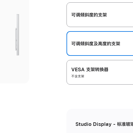
开
可调倾斜度的支架
可调倾斜度及高‍度的支‍架
VESA 支架转换器
不含支架
Studio Display - 