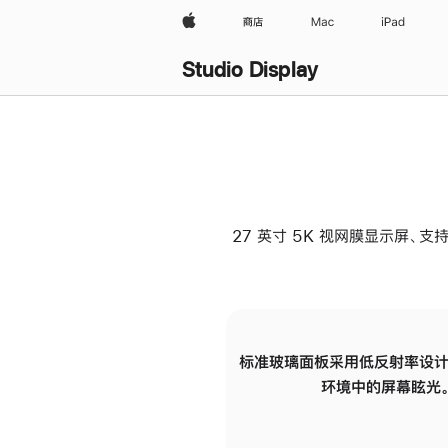
Apple
商店
Mac
iPad
Studio Display
27 英寸 5K 视网膜显示屏、支持
标准玻璃面板采用低反射率设计
环境中的屏幕眩光