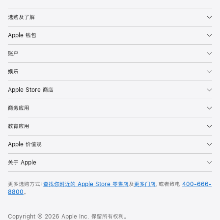
Apple
选购及了解
Apple 钱包
账户
娱乐
Apple Store 商店
商务应用
教育应用
Apple 价值观
关于 Apple
更多选购方式：
查找你附近的 Apple Store 零售店
及
更多门店
，或者致电
400-666-
8800
。
Copyright © 2026 Apple Inc. 保留所有权利。