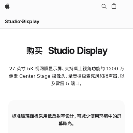
Apple
Studio Display
购买 Studio Display
27 英寸 5K 视网膜显示屏、支持桌上视角功能的 1200 万
像素 Center Stage 摄像头、录音棚级麦克风和扬声器，以
及雷雳 5 端口。
标准玻璃面板采用低反射率设计，可减少使用环境中的屏
纳
幕眩光。