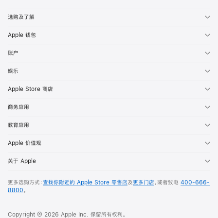
Apple
选购及了解
Apple 钱包
账户
娱乐
Apple Store 商店
商务应用
教育应用
Apple 价值观
关于 Apple
更多选购方式：
查找你附近的 Apple Store 零售店
及
更多门店
，或者致电
400-666-
8800
。
Copyright © 2026 Apple Inc. 保留所有权利。