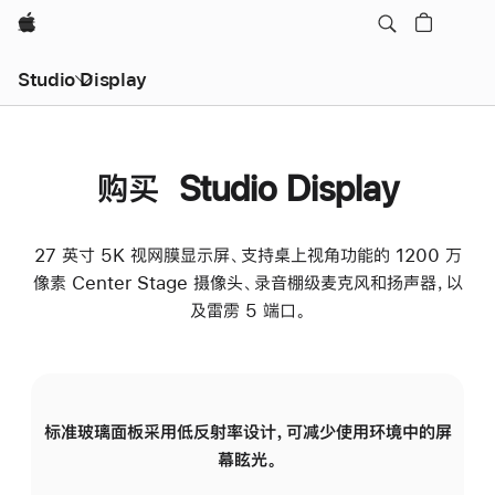
Apple
Studio Display
购买 Studio Display
27 英寸 5K 视网膜显示屏、支持桌上视角功能的 1200 万
像素 Center Stage 摄像头、录音棚级麦克风和扬声器，以
及雷雳 5 端口。
标准玻璃面板采用低反射率设计，可减少使用环境中的屏
纳
幕眩光。