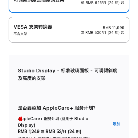
或 RMB 625/月 (24 期) 起
VESA 支架转换器
RMB 11,999
或 RMB 500/月 (24 期) 起
不含支架
Studio Display - 标准玻璃面板 - 可调倾斜度
及高度的支架
是否要添加 AppleCare+ 服务计划？
AppleCare+ 服务计划 (适用于 Studio
AppleC
添加
Display)
服
RMB 1,249
或
RMB 53/月 (24 期)