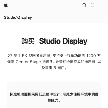
Apple
Studio Display
购买 Studio Display
27 英寸 5K 视网膜显示屏、支持桌上视角功能的 1200 万
像素 Center Stage 摄像头、录音棚级麦克风和扬声器，以
及雷雳 5 端口。
标准玻璃面板采用低反射率设计，可减少使用环境中的屏
纳
幕眩光。