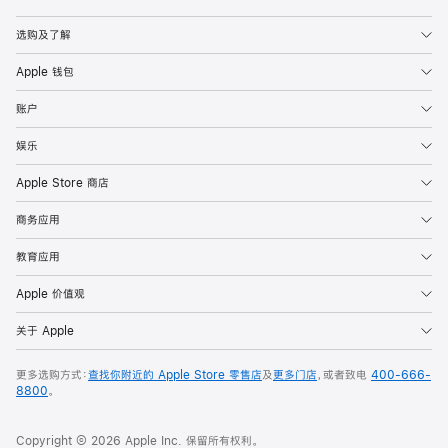
Apple
选购及了解
Apple 钱包
账户
娱乐
Apple Store 商店
商务应用
教育应用
Apple 价值观
关于 Apple
更多选购方式：
查找你附近的 Apple Store 零售店
及
更多门店
，或者致电
400-666-
8800
。
Copyright © 2026 Apple Inc. 保留所有权利。