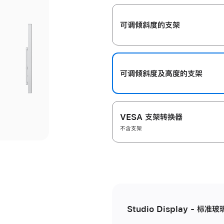
开
可调倾斜度的支架
可调倾斜度及高‍度的支‍架
VESA 支架转换器
不含支架
Studio Display - 