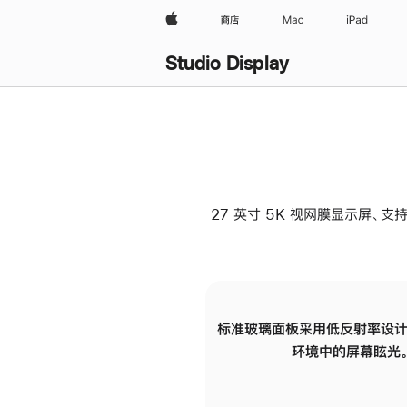
Apple
商店
Mac
iPad
Studio Display
27 英寸 5K 视网膜显示屏、支持
标准玻璃面板采用低反射率设计
环境中的屏幕眩光