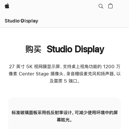
Apple
Studio Display
购买 Studio Display
27 英寸 5K 视网膜显示屏、支持桌上视角功能的 1200 万
像素 Center Stage 摄像头、录音棚级麦克风和扬声器，以
及雷雳 5 端口。
标准玻璃面板采用低反射率设计，可减少使用环境中的屏
纳
幕眩光。