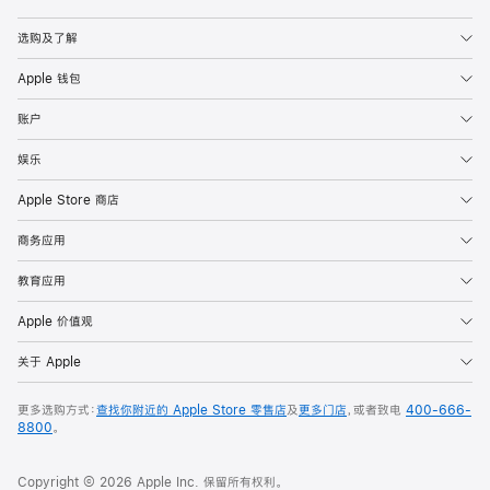
Apple
选购及了解
Apple 钱包
账户
娱乐
Apple Store 商店
商务应用
教育应用
Apple 价值观
关于 Apple
更多选购方式：
查找你附近的 Apple Store 零售店
及
更多门店
，或者致电
400-666-
8800
。
Copyright © 2026 Apple Inc. 保留所有权利。