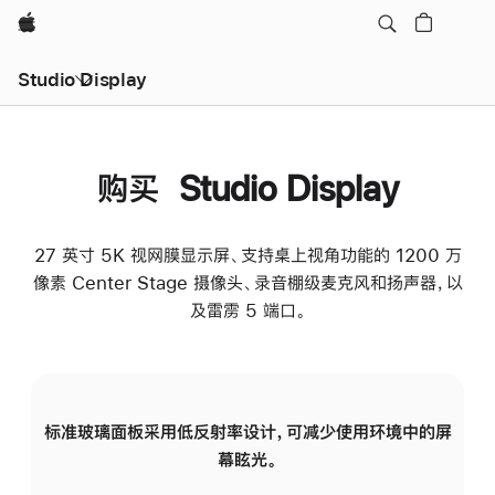
Apple
Studio Display
购买 Studio Display
27 英寸 5K 视网膜显示屏、支持桌上视角功能的 1200 万
像素 Center Stage 摄像头、录音棚级麦克风和扬声器，以
及雷雳 5 端口。
标准玻璃面板采用低反射率设计，可减少使用环境中的屏
纳
幕眩光。