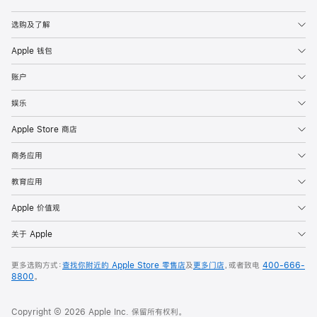
Apple
选购及了解
Apple 钱包
账户
娱乐
Apple Store 商店
商务应用
教育应用
Apple 价值观
关于 Apple
更多选购方式：
查找你附近的 Apple Store 零售店
及
更多门店
，或者致电
400-666-
8800
。
Copyright © 2026 Apple Inc. 保留所有权利。