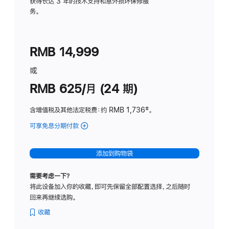
务
获得长达 3 年的技术支持和意外损坏保修服
务。
计
划
(适
RMB 14,999
用
于
或
Studio
RMB 625/月 (24 期)
Display
含增值税及其他法定税费
：约 RMB 1,736
脚
‡。
注
可享免息分期付款
(Studio
Display
-
添加到购物袋
标
准
需要考虑一下？
玻
将此设备加入你的收藏，即可先保留全部配置选择，之后随时
璃
回来再继续选购。
面
板
收藏
-