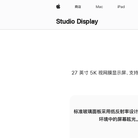
Apple
商店
Mac
iPad
Studio Display
27 英寸 5K 视网膜显示屏、支持
标准玻璃面板采用低反射率设计
环境中的屏幕眩光