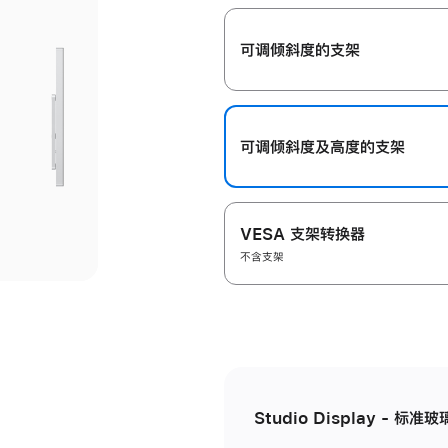
开
可调倾斜度的支架
可调倾斜度及高‍度的支‍架
VESA 支架转换器
不含支架
Studio Display - 