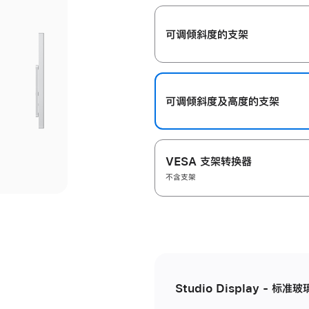
开
可调倾斜度的支架
可调倾斜度及高‍度的支‍架
VESA 支架转换器
不含支架
Studio Display - 