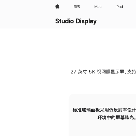
Apple
商店
Mac
iPad
Studio Display
27 英寸 5K 视网膜显示屏、支持
标准玻璃面板采用低反射率设计
环境中的屏幕眩光