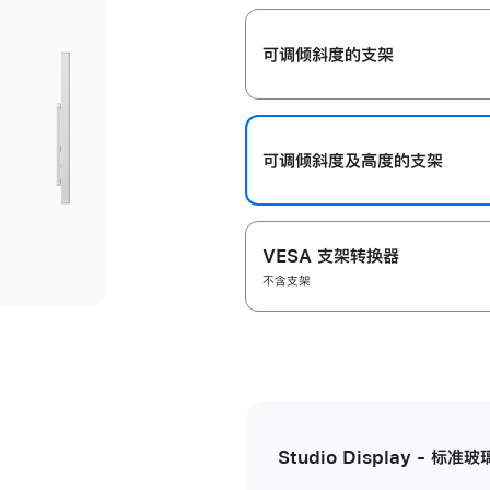
开
可调倾斜度的支架
可调倾斜度及高‍度的支‍架
VESA 支架转换器
不含支架
Studio Display - 