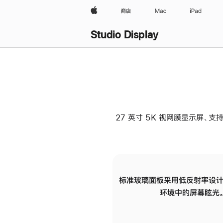
Apple
商店
Mac
iPad
Studio Display
27 英寸 5K 视网膜显示屏、支持
标准玻璃面板采用低反射率设计
环境中的屏幕眩光