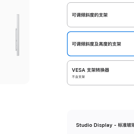
开
可调倾斜度的支架
可调倾斜度及高‍度的支‍架
VESA 支架转换器
不含支架
Studio Display - 