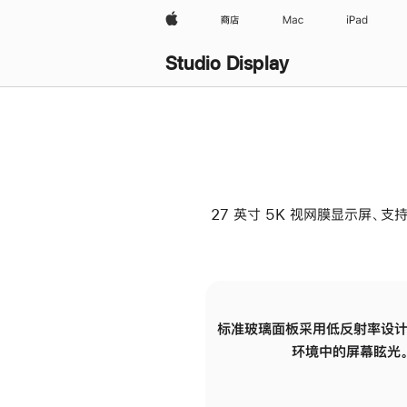
Apple
商店
Mac
iPad
Studio Display
27 英寸 5K 视网膜显示屏、支持
标准玻璃面板采用低反射率设计
环境中的屏幕眩光