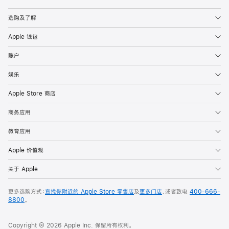
Apple
选购及了解
Apple 钱包
账户
娱乐
Apple Store 商店
商务应用
教育应用
Apple 价值观
关于 Apple
更多选购方式：
查找你附近的 Apple Store 零售店
及
更多门店
，或者致电
400-666-
8800
。
Copyright © 2026 Apple Inc. 保留所有权利。