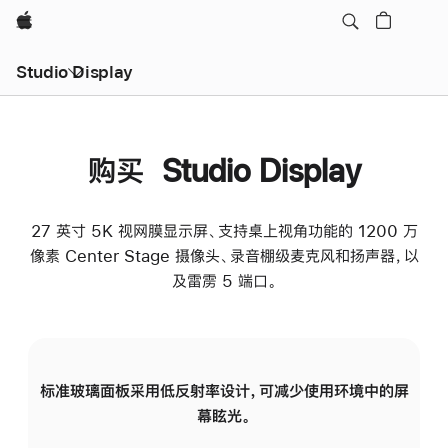
Apple
Studio Display
购买 Studio Display
27 英寸 5K 视网膜显示屏、支持桌上视角功能的 1200 万
像素 Center Stage 摄像头、录音棚级麦克风和扬声器，以
及雷雳 5 端口。
标准玻璃面板采用低反射率设计，可减少使用环境中的屏
纳
幕眩光。