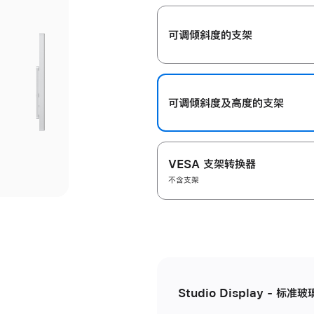
开
可调倾斜度的支架
可调倾斜度及高‍度的支‍架
VESA 支架转换器
不含支架
Studio Display - 