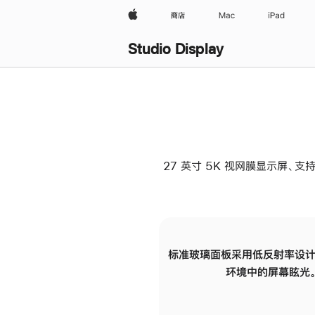
Apple
商店
Mac
iPad
Studio Display
27 英寸 5K 视网膜显示屏、支持
标准玻璃面板采用低反射率设计
环境中的屏幕眩光