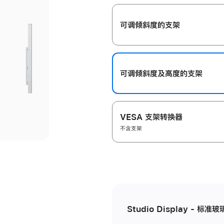
开
可调倾斜度的支架
可调倾斜度及高‍度的支‍架
VESA 支架转换器
不含支架
Studio Display - 