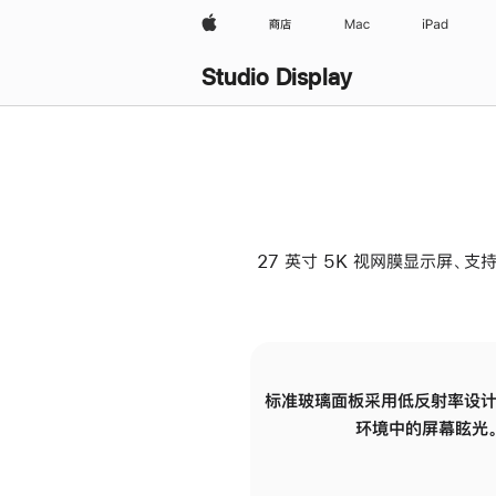
Apple
商店
Mac
iPad
Studio Display
27 英寸 5K 视网膜显示屏、支持
标准玻璃面板采用低反射率设计
环境中的屏幕眩光