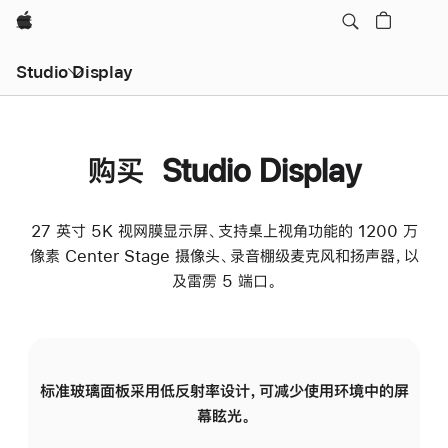
Apple
Studio Display
购买 Studio Display
27 英寸 5K 视网膜显示屏、支持桌上视角功能的 1200 万
像素 Center Stage 摄像头、录音棚级麦克风和扬声器，以
及雷雳 5 端口。
标准玻璃面板采用低反射率设计，可减少使用环境中的屏
纳
幕眩光。