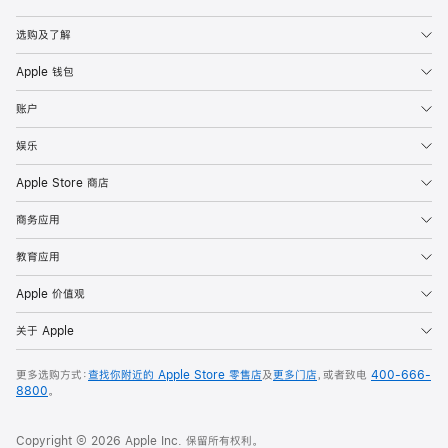
Apple
选购及了解
Apple 钱包
账户
娱乐
Apple Store 商店
商务应用
教育应用
Apple 价值观
关于 Apple
更多选购方式：
查找你附近的 Apple Store 零售店
及
更多门店
，或者致电
400-666-
8800
。
Copyright © 2026 Apple Inc. 保留所有权利。