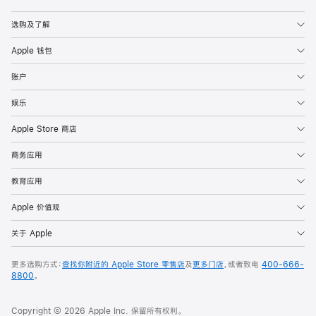
Apple
选购及了解
Apple 钱包
账户
娱乐
Apple Store 商店
商务应用
教育应用
Apple 价值观
关于 Apple
更多选购方式：
查找你附近的 Apple Store 零售店
及
更多门店
，或者致电
400-666-
8800
。
Copyright © 2026 Apple Inc. 保留所有权利。