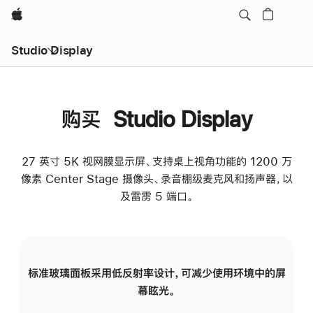
Apple
Studio Display
购买 Studio Display
27 英寸 5K 视网膜显示屏、支持桌上视角功能的 1200 万
像素 Center Stage 摄像头、录音棚级麦克风和扬声器，以
及雷雳 5 端口。
标准玻璃面板采用低反射率设计，可减少使用环境中的屏
纳
幕眩光。