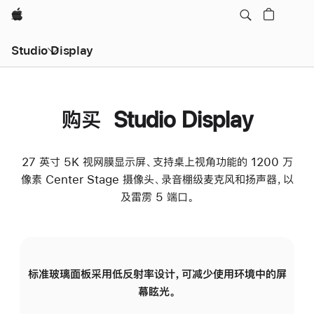
Apple
Studio Display
购买 Studio Display
27 英寸 5K 视网膜显示屏、支持桌上视角功能的 1200 万
像素 Center Stage 摄像头、录音棚级麦克风和扬声器，以
及雷雳 5 端口。
标准玻璃面板采用低反射率设计，可减少使用环境中的屏
纳
幕眩光。