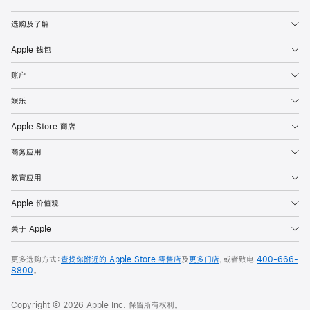
Apple
选购及了解
Apple 钱包
账户
娱乐
Apple Store 商店
商务应用
教育应用
Apple 价值观
关于 Apple
更多选购方式：
查找你附近的 Apple Store 零售店
及
更多门店
，或者致电
400-666-
8800
。
Copyright © 2026 Apple Inc. 保留所有权利。