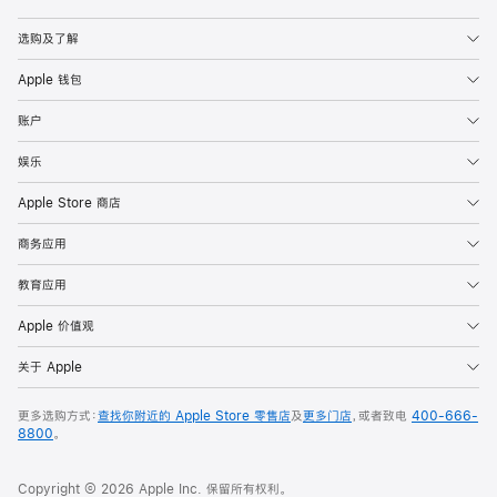
Apple
选购及了解
Apple 钱包
账户
娱乐
Apple Store 商店
商务应用
教育应用
Apple 价值观
关于 Apple
更多选购方式：
查找你附近的 Apple Store 零售店
及
更多门店
，或者致电
400-666-
8800
。
Copyright © 2026 Apple Inc. 保留所有权利。