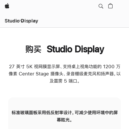
Apple
Studio Display
购买 Studio Display
27 英寸 5K 视网膜显示屏、支持桌上视角功能的 1200 万
像素 Center Stage 摄像头、录音棚级麦克风和扬声器，以
及雷雳 5 端口。
标准玻璃面板采用低反射率设计，可减少使用环境中的屏
纳
幕眩光。