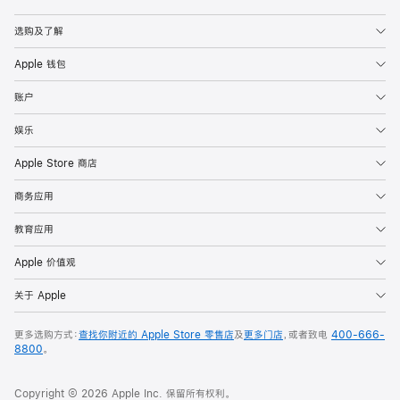
Apple
选购及了解
Apple 钱包
账户
娱乐
Apple Store 商店
商务应用
教育应用
Apple 价值观
关于 Apple
更多选购方式：
查找你附近的 Apple Store 零售店
及
更多门店
，或者致电
400-666-
8800
。
Copyright © 2026 Apple Inc. 保留所有权利。