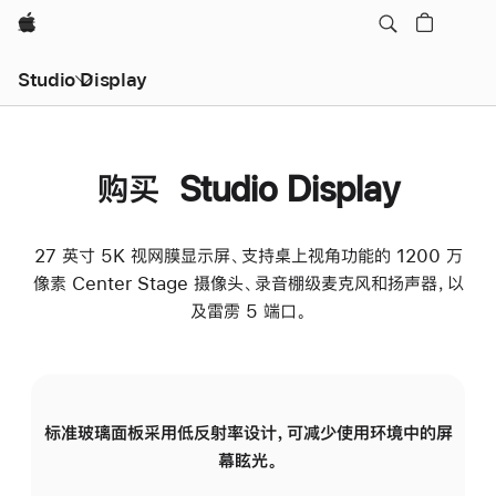
Apple
Studio Display
购买 Studio Display
27 英寸 5K 视网膜显示屏、支持桌上视角功能的 1200 万
像素 Center Stage 摄像头、录音棚级麦克风和扬声器，以
及雷雳 5 端口。
标准玻璃面板采用低反射率设计，可减少使用环境中的屏
纳
幕眩光。