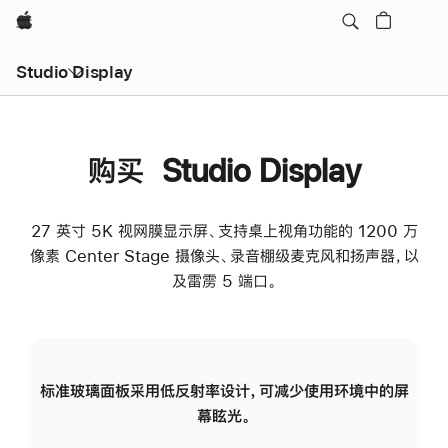
Apple
Studio Display
购买 Studio Display
27 英寸 5K 视网膜显示屏、支持桌上视角功能的 1200 万
像素 Center Stage 摄像头、录音棚级麦克风和扬声器，以
及雷雳 5 端口。
标准玻璃面板采用低反射率设计，可减少使用环境中的屏
纳
幕眩光。