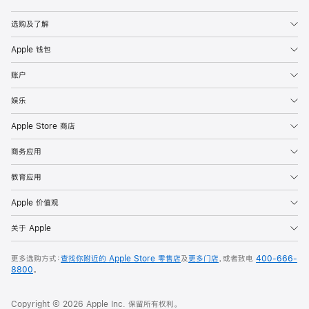
Apple
选购及了解
Apple 钱包
账户
娱乐
Apple Store 商店
商务应用
教育应用
Apple 价值观
关于 Apple
更多选购方式：
查找你附近的 Apple Store 零售店
及
更多门店
，或者致电
400-666-
8800
。
Copyright © 2026 Apple Inc. 保留所有权利。