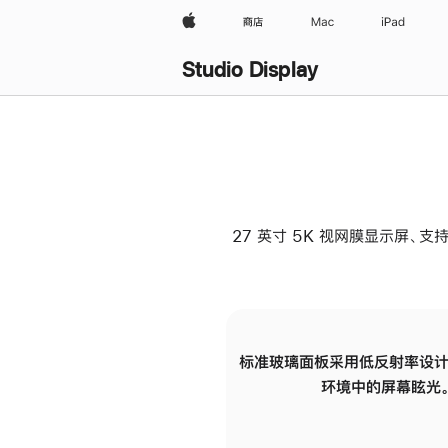
Apple
商店
Mac
iPad
Studio Display
27 英寸 5K 视网膜显示屏、支持
标准玻璃面板采用低反射率设计
环境中的屏幕眩光