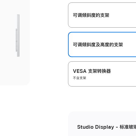
开
可调倾斜度的支架
可调倾斜度及高‍度的支‍架
VESA 支架转换器
不含支架
Studio Display - 