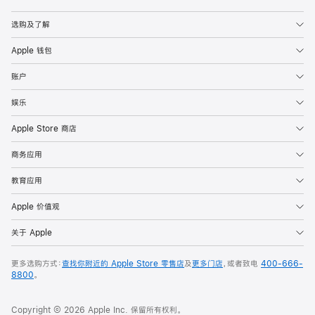
Apple
选购及了解
Apple 钱包
账户
娱乐
Apple Store 商店
商务应用
教育应用
Apple 价值观
关于 Apple
更多选购方式：
查找你附近的 Apple Store 零售店
及
更多门店
，或者致电
400-666-
8800
。
Copyright © 2026 Apple Inc. 保留所有权利。