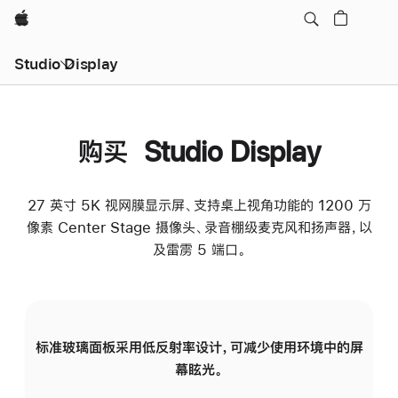
Apple
Studio Display
购买 Studio Display
27 英寸 5K 视网膜显示屏、支持桌上视角功能的 1200 万
像素 Center Stage 摄像头、录音棚级麦克风和扬声器，以
及雷雳 5 端口。
标准玻璃面板采用低反射率设计，可减少使用环境中的屏
纳
幕眩光。