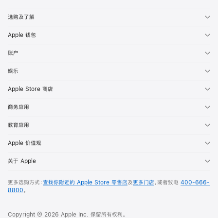
Apple
选购及了解
Apple 钱包
账户
娱乐
Apple Store 商店
商务应用
教育应用
Apple 价值观
关于 Apple
更多选购方式：
查找你附近的 Apple Store 零售店
及
更多门店
，或者致电
400-666-
8800
。
Copyright © 2026 Apple Inc. 保留所有权利。