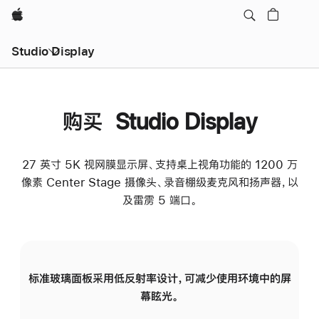
Apple
Studio Display
购买 Studio Display
27 英寸 5K 视网膜显示屏、支持桌上视角功能的 1200 万
像素 Center Stage 摄像头、录音棚级麦克风和扬声器，以
及雷雳 5 端口。
标准玻璃面板采用低反射率设计，可减少使用环境中的屏
纳
幕眩光。