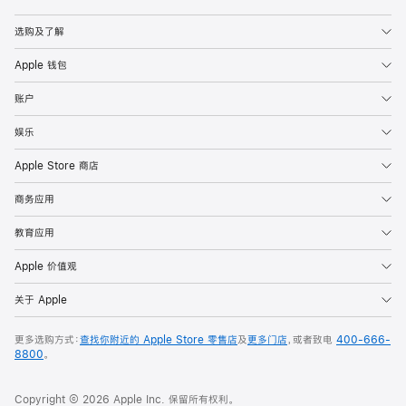
Apple
选购及了解
Apple 钱包
账户
娱乐
Apple Store 商店
商务应用
教育应用
Apple 价值观
关于 Apple
更多选购方式：
查找你附近的 Apple Store 零售店
及
更多门店
，或者致电
400-666-
8800
。
Copyright © 2026 Apple Inc. 保留所有权利。