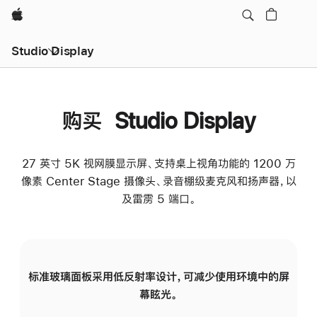
Apple
Studio Display
购买 Studio Display
27 英寸 5K 视网膜显示屏、支持桌上视角功能的 1200 万
像素 Center Stage 摄像头、录音棚级麦克风和扬声器，以
及雷雳 5 端口。
标准玻璃面板采用低反射率设计，可减少使用环境中的屏
纳
幕眩光。