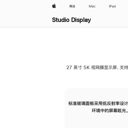
Apple
商店
Mac
iPad
Studio Display
27 英寸 5K 视网膜显示屏、支持
标准玻璃面板采用低反射率设计
环境中的屏幕眩光