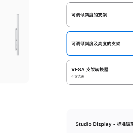
开
可调倾斜度的支架
可调倾斜度及高‍度的支‍架
VESA 支架转换器
不含支架
Studio Display - 