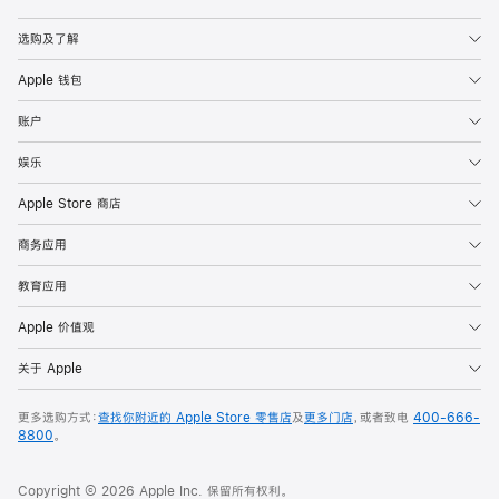
Apple
选购及了解
Apple 钱包
账户
娱乐
Apple Store 商店
商务应用
教育应用
Apple 价值观
关于 Apple
更多选购方式：
查找你附近的 Apple Store 零售店
及
更多门店
，或者致电
400-666-
8800
。
Copyright © 2026 Apple Inc. 保留所有权利。