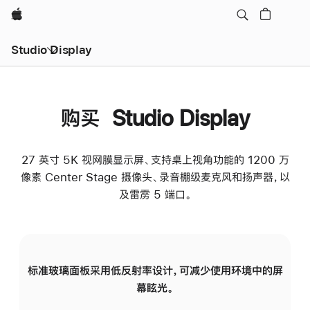
Apple
Studio Display
购买 Studio Display
27 英寸 5K 视网膜显示屏、支持桌上视角功能的 1200 万
像素 Center Stage 摄像头、录音棚级麦克风和扬声器，以
及雷雳 5 端口。
标准玻璃面板采用低反射率设计，可减少使用环境中的屏
纳
幕眩光。