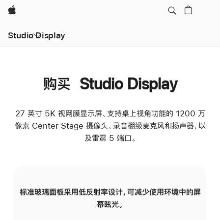
Apple
Studio Display
购买 Studio Display
27 英寸 5K 视网膜显示屏、支持桌上视角功能的 1200 万
像素 Center Stage 摄像头、录音棚级麦克风和扬声器，以
及雷雳 5 端口。
标准玻璃面板采用低反射率设计，可减少使用环境中的屏
纳
幕眩光。