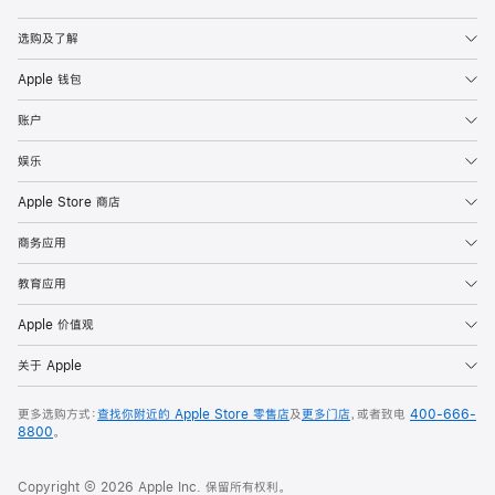
Apple
选购及了解
Apple 钱包
账户
娱乐
Apple Store 商店
商务应用
教育应用
Apple 价值观
关于 Apple
更多选购方式：
查找你附近的 Apple Store 零售店
及
更多门店
，或者致电
400-666-
8800
。
Copyright © 2026 Apple Inc. 保留所有权利。