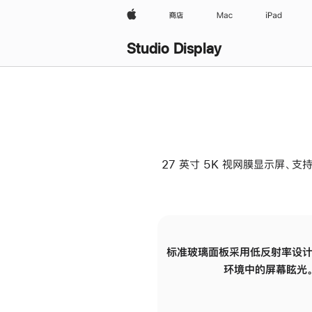
Apple
商店
Mac
iPad
Studio Display
27 英寸 5K 视网膜显示屏、支持
标准玻璃面板采用低反射率设计
环境中的屏幕眩光