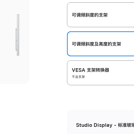
开
可调倾斜度的支架
可调倾斜度及高‍度的支‍架
VESA 支架转换器
不含支架
Studio Display - 