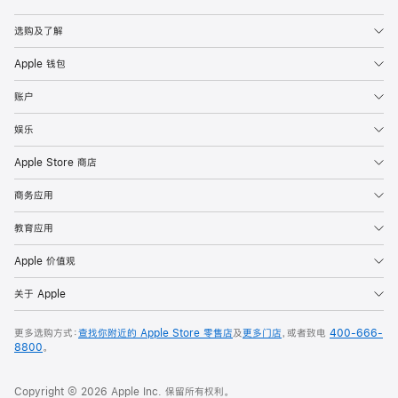
Apple
选购及了解
Apple 钱包
账户
娱乐
Apple Store 商店
商务应用
教育应用
Apple 价值观
关于 Apple
更多选购方式：
查找你附近的 Apple Store 零售店
及
更多门店
，或者致电
400-666-
8800
。
Copyright © 2026 Apple Inc. 保留所有权利。