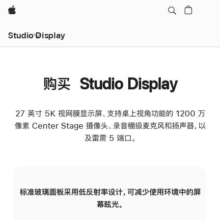
Apple
Studio Display
购买 Studio Display
27 英寸 5K 视网膜显示屏、支持桌上视角功能的 1200 万
像素 Center Stage 摄像头、录音棚级麦克风和扬声器，以
及雷雳 5 端口。
标准玻璃面板采用低反射率设计，可减少使用环境中的屏
纳
幕眩光。