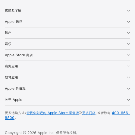
Apple
选购及了解
Apple 钱包
账户
娱乐
Apple Store 商店
商务应用
教育应用
Apple 价值观
关于 Apple
更多选购方式：
查找你附近的 Apple Store 零售店
及
更多门店
，或者致电
400-666-
8800
。
Copyright © 2026 Apple Inc. 保留所有权利。