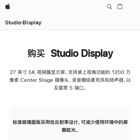
Apple
Studio Display
购买 Studio Display
27 英寸 5K 视网膜显示屏、支持桌上视角功能的 1200 万
像素 Center Stage 摄像头、录音棚级麦克风和扬声器，以
及雷雳 5 端口。
标准玻璃面板采用低反射率设计，可减少使用环境中的屏
纳
幕眩光。