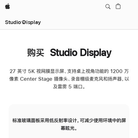
Apple
Studio Display
购买 Studio Display
27 英寸 5K 视网膜显示屏、支持桌上视角功能的 1200 万
像素 Center Stage 摄像头、录音棚级麦克风和扬声器，以
及雷雳 5 端口。
标准玻璃面板采用低反射率设计，可减少使用环境中的屏
纳
幕眩光。