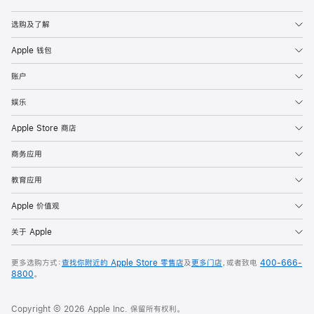
Apple
选购及了解
Apple 钱包
账户
娱乐
Apple Store 商店
商务应用
教育应用
Apple 价值观
关于 Apple
更多选购方式：
查找你附近的 Apple Store 零售店
及
更多门店
，或者致电
400-666-
8800
。
Copyright © 2026 Apple Inc. 保留所有权利。