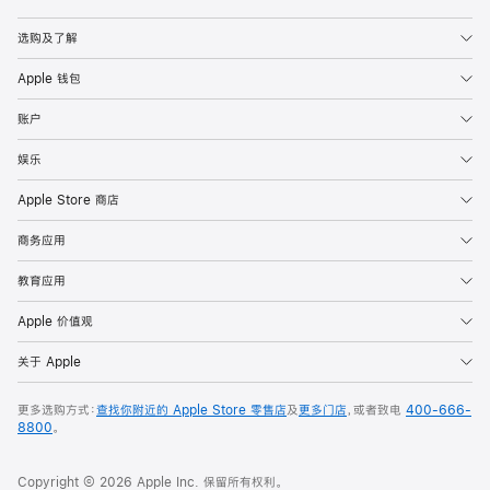
Apple
选购及了解
Apple 钱包
账户
娱乐
Apple Store 商店
商务应用
教育应用
Apple 价值观
关于 Apple
更多选购方式：
查找你附近的 Apple Store 零售店
及
更多门店
，或者致电
400-666-
8800
。
Copyright © 2026 Apple Inc. 保留所有权利。