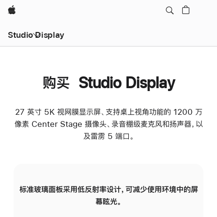
Apple
Studio Display
购买 Studio Display
27 英寸 5K 视网膜显示屏、支持桌上视角功能的 1200 万
像素 Center Stage 摄像头、录音棚级麦克风和扬声器，以
及雷雳 5 端口。
标准玻璃面板采用低反射率设计，可减少使用环境中的屏
纳
幕眩光。