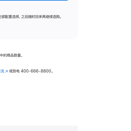
全部配置选择，之后随时回来再继续选购。
中的商品数量。
交流
(在
或致电
400-666-8800。
新
窗
口
中
打
开)