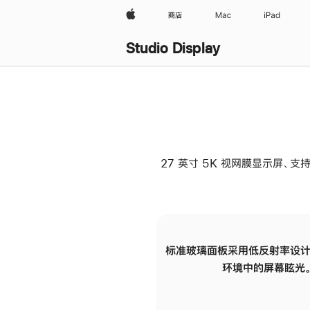
Apple
商店
Mac
iPad
Studio Display
27 英寸 5K 视网膜显示屏、支持
标准玻璃面板采用低反射率设计
环境中的屏幕眩光