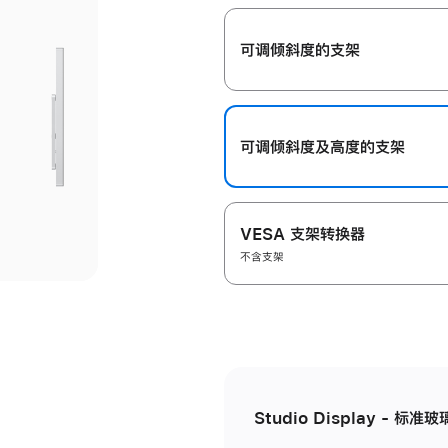
开
可调倾斜度的支架
可调倾斜度及高‍度的支‍架
VESA 支架转换器
不含支架
Studio Display - 