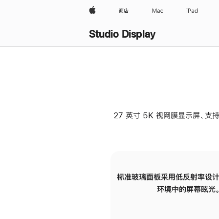
Apple
商店
Mac
iPad
Studio Display
27 英寸 5K 视网膜显示屏、支持
标准玻璃面板采用低反射率设计
环境中的屏幕眩光