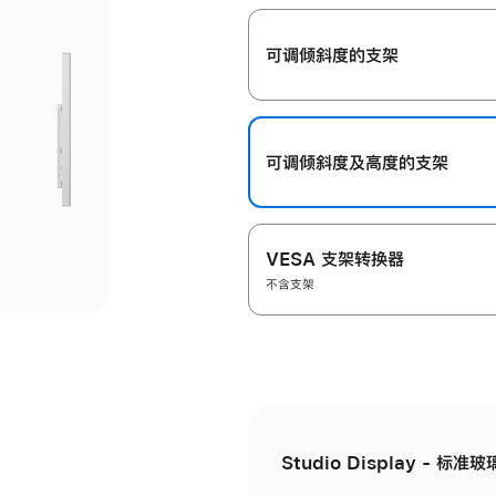
开
可调倾斜度的支架
可调倾斜度及高‍度的支‍架
VESA 支架转换器
不含支架
Studio Display - 