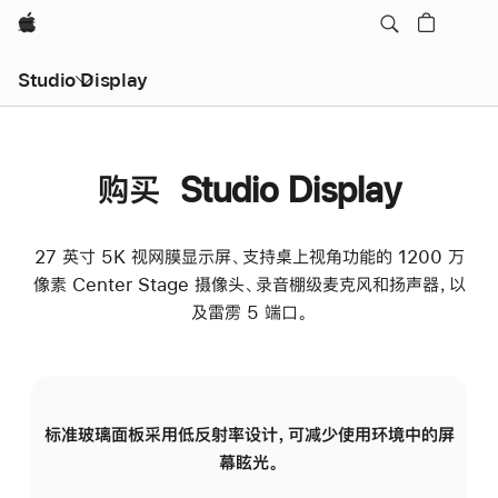
Apple
Studio Display
购买 Studio Display
27 英寸 5K 视网膜显示屏、支持桌上视角功能的 1200 万
像素 Center Stage 摄像头、录音棚级麦克风和扬声器，以
及雷雳 5 端口。
标准玻璃面板采用低反射率设计，可减少使用环境中的屏
纳
幕眩光。