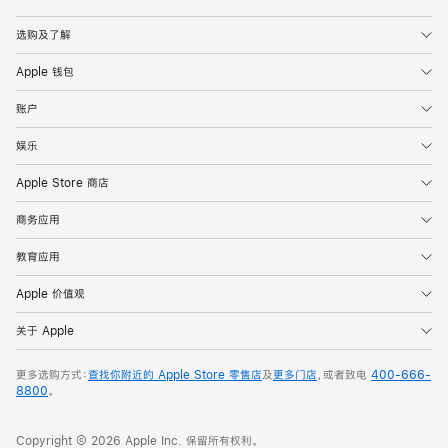
Apple
选购及了解
Apple 钱包
账户
娱乐
Apple Store 商店
商务应用
教育应用
Apple 价值观
关于 Apple
更多选购方式：
查找你附近的 Apple Store 零售店
及
更多门店
，或者致电
400-666-
8800
。
Copyright © 2026 Apple Inc. 保留所有权利。