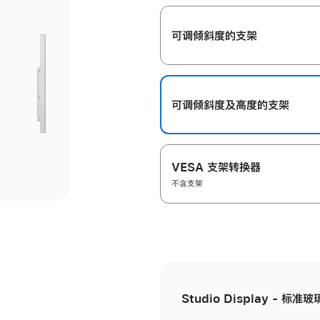
开
可调倾斜度的支架
可调倾斜度及高‍度的支‍架
VESA 支架转换器
不含支架
Studio Display - 