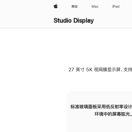
Apple
商店
Mac
iPad
Studio Display
27 英寸 5K 视网膜显示屏、支持
标准玻璃面板采用低反射率设计
环境中的屏幕眩光