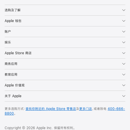
Apple
选购及了解
Apple 钱包
账户
娱乐
Apple Store 商店
商务应用
教育应用
Apple 价值观
关于 Apple
更多选购方式：
查找你附近的 Apple Store 零售店
及
更多门店
，或者致电
400-666-
8800
。
Copyright © 2026 Apple Inc. 保留所有权利。