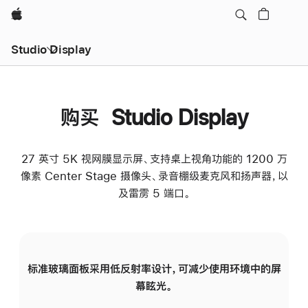
Apple
Studio Display
购买 Studio Display
27 英寸 5K 视网膜显示屏、支持桌上视角功能的 1200 万
像素 Center Stage 摄像头、录音棚级麦克风和扬声器，以
及雷雳 5 端口。
标准玻璃面板采用低反射率设计，可减少使用环境中的屏
纳
幕眩光。