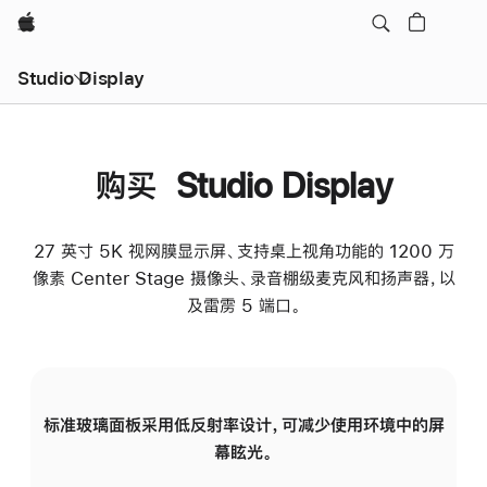
Apple
Studio Display
购买 Studio Display
27 英寸 5K 视网膜显示屏、支持桌上视角功能的 1200 万
像素 Center Stage 摄像头、录音棚级麦克风和扬声器，以
及雷雳 5 端口。
标准玻璃面板采用低反射率设计，可减少使用环境中的屏
纳
幕眩光。