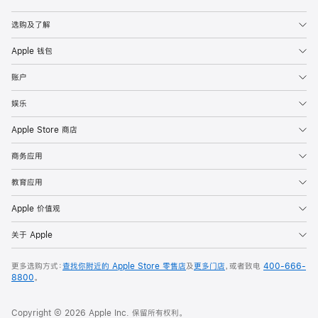
Apple
选购及了解
Apple 钱包
账户
娱乐
Apple Store 商店
商务应用
教育应用
Apple 价值观
关于 Apple
更多选购方式：
查找你附近的 Apple Store 零售店
及
更多门店
，或者致电
400-666-
8800
。
Copyright © 2026 Apple Inc. 保留所有权利。