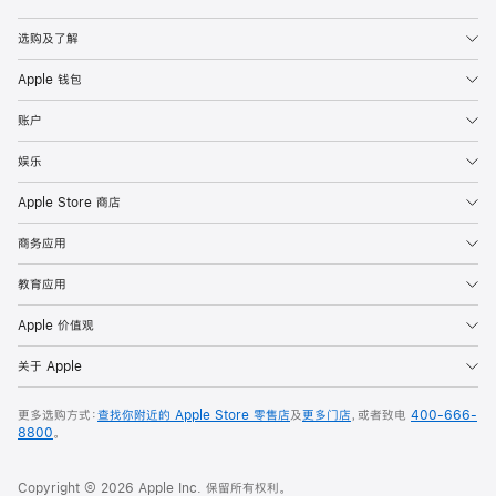
Apple
选购及了解
Apple 钱包
账户
娱乐
Apple Store 商店
商务应用
教育应用
Apple 价值观
关于 Apple
更多选购方式：
查找你附近的 Apple Store 零售店
及
更多门店
，或者致电
400-666-
8800
。
Copyright © 2026 Apple Inc. 保留所有权利。