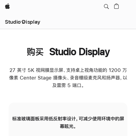
Apple
Studio Display
购买 Studio Display
27 英寸 5K 视网膜显示屏、支持桌上视角功能的 1200 万
像素 Center Stage 摄像头、录音棚级麦克风和扬声器，以
及雷雳 5 端口。
标准玻璃面板采用低反射率设计，可减少使用环境中的屏
纳
幕眩光。