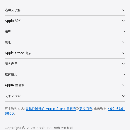
Apple
选购及了解
Apple 钱包
账户
娱乐
Apple Store 商店
商务应用
教育应用
Apple 价值观
关于 Apple
更多选购方式：
查找你附近的 Apple Store 零售店
及
更多门店
，或者致电
400-666-
8800
。
Copyright © 2026 Apple Inc. 保留所有权利。