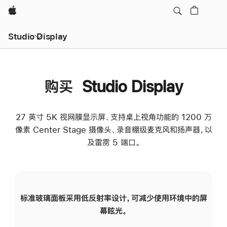
Apple
Studio Display
购买 Studio Display
27 英寸 5K 视网膜显示屏、支持桌上视角功能的 1200 万
像素 Center Stage 摄像头、录音棚级麦克风和扬声器，以
及雷雳 5 端口。
标准玻璃面板采用低反射率设计，可减少使用环境中的屏
纳
幕眩光。