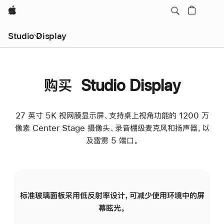
Apple
Studio Display
购买 Studio Display
27 英寸 5K 视网膜显示屏、支持桌上视角功能的 1200 万
像素 Center Stage 摄像头、录音棚级麦克风和扬声器，以
及雷雳 5 端口。
标准玻璃面板采用低反射率设计，可减少使用环境中的屏
纳
幕眩光。