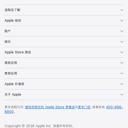
Apple
选购及了解
Apple 钱包
账户
娱乐
Apple Store 商店
商务应用
教育应用
Apple 价值观
关于 Apple
更多选购方式：
查找你附近的 Apple Store 零售店
及
更多门店
，或者致电
400-666-
8800
。
Copyright © 2026 Apple Inc. 保留所有权利。