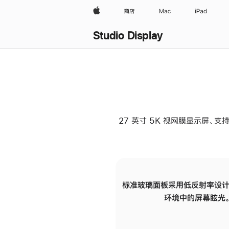
Apple
商店
Mac
iPad
Studio Display
27 英寸 5K 视网膜显示屏、支持
标准玻璃面板采用低反射率设计
环境中的屏幕眩光