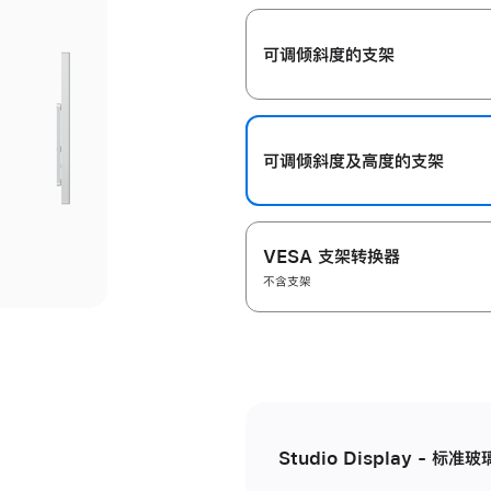
开
可调倾斜度的支架
可调倾斜度及高‍度的支‍架
VESA 支架转换器
不含支架
Studio Display - 