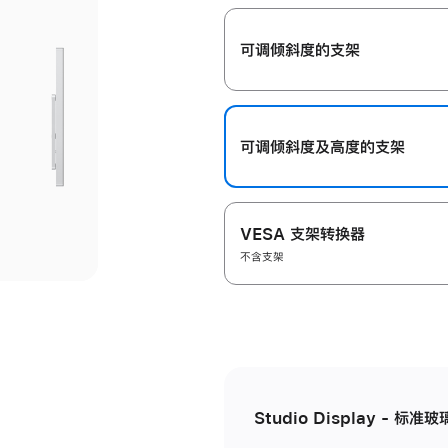
开
可调倾斜度的支架
可调倾斜度及高‍度的支‍架
VESA 支架转换器
不含支架
Studio Display - 