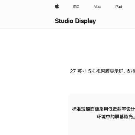
Apple
商店
Mac
iPad
Studio Display
27 英寸 5K 视网膜显示屏、支持
标准玻璃面板采用低反射率设计
环境中的屏幕眩光