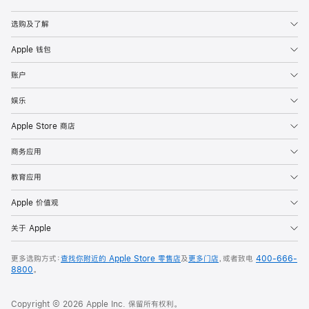
Apple
选购及了解
Apple 钱包
账户
娱乐
Apple Store 商店
商务应用
教育应用
Apple 价值观
关于 Apple
更多选购方式：
查找你附近的 Apple Store 零售店
及
更多门店
，或者致电
400-666-
8800
。
Copyright © 2026 Apple Inc. 保留所有权利。