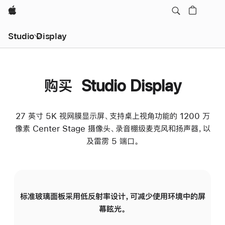
Apple
Studio Display
购买 Studio Display
27 英寸 5K 视网膜显示屏、支持桌上视角功能的 1200 万
像素 Center Stage 摄像头、录音棚级麦克风和扬声器，以
及雷雳 5 端口。
标准玻璃面板采用低反射率设计，可减少使用环境中的屏
纳
幕眩光。