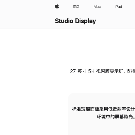
Apple
商店
Mac
iPad
Studio Display
27 英寸 5K 视网膜显示屏、支持
标准玻璃面板采用低反射率设计
环境中的屏幕眩光