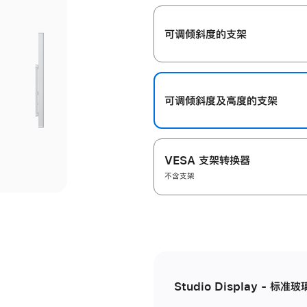
开
可调倾斜度的支架
可调倾斜度及高‍度的支‍架
VESA 支架转换器
不含支架
Studio Display - 