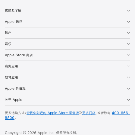
Apple
选购及了解
Apple 钱包
账户
娱乐
Apple Store 商店
商务应用
教育应用
Apple 价值观
关于 Apple
更多选购方式：
查找你附近的 Apple Store 零售店
及
更多门店
，或者致电
400-666-
8800
。
Copyright © 2026 Apple Inc. 保留所有权利。