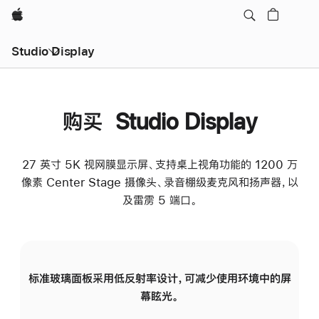
Apple
Studio Display
购买 Studio Display
27 英寸 5K 视网膜显示屏、支持桌上视角功能的 1200 万
像素 Center Stage 摄像头、录音棚级麦克风和扬声器，以
及雷雳 5 端口。
标准玻璃面板采用低反射率设计，可减少使用环境中的屏
纳
幕眩光。