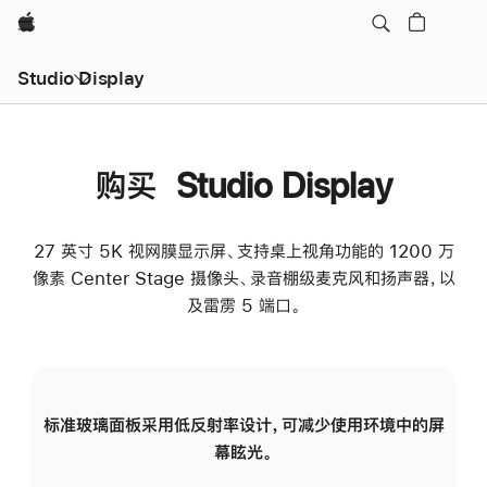
Apple
Studio Display
购买 Studio Display
27 英寸 5K 视网膜显示屏、支持桌上视角功能的 1200 万
像素 Center Stage 摄像头、录音棚级麦克风和扬声器，以
及雷雳 5 端口。
标准玻璃面板采用低反射率设计，可减少使用环境中的屏
纳
幕眩光。