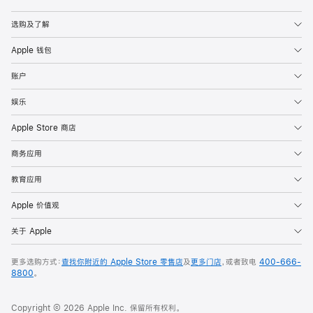
Apple
选购及了解
Apple 钱包
账户
娱乐
Apple Store 商店
商务应用
教育应用
Apple 价值观
关于 Apple
更多选购方式：
查找你附近的 Apple Store 零售店
及
更多门店
，或者致电
400-666-
8800
。
Copyright © 2026 Apple Inc. 保留所有权利。