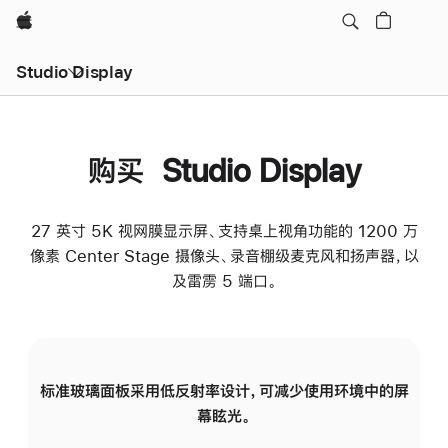
Apple
Studio Display
购买 Studio Display
27 英寸 5K 视网膜显示屏、支持桌上视角功能的 1200 万
像素 Center Stage 摄像头、录音棚级麦克风和扬声器，以
及雷雳 5 端口。
标准玻璃面板采用低反射率设计，可减少使用环境中的屏
纳
幕眩光。