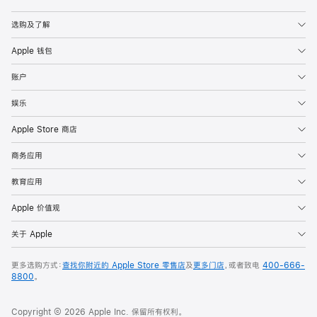
Apple
选购及了解
Apple 钱包
账户
娱乐
Apple Store 商店
商务应用
教育应用
Apple 价值观
关于 Apple
更多选购方式：
查找你附近的 Apple Store 零售店
及
更多门店
，或者致电
400-666-
8800
。
Copyright © 2026 Apple Inc. 保留所有权利。