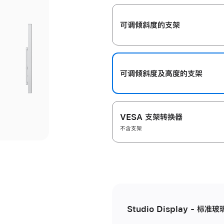
开
可调倾斜度的支架
可调倾斜度及高‍度的支‍架
VESA 支架转换器
不含支架
Studio Display - 