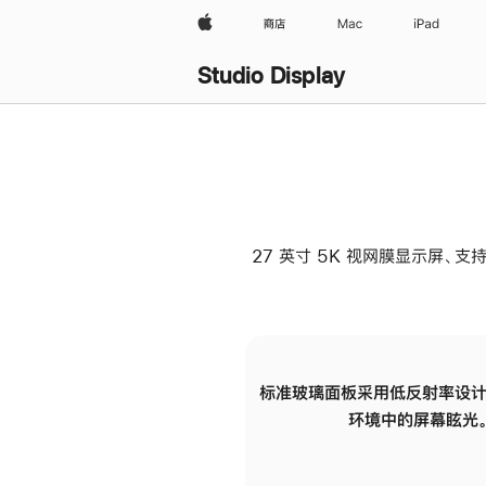
Apple
商店
Mac
iPad
Studio Display
27 英寸 5K 视网膜显示屏、支持
标准玻璃面板采用低反射率设计
环境中的屏幕眩光