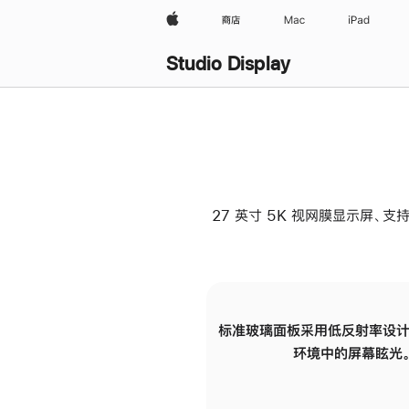
Apple
商店
Mac
iPad
Studio Display
27 英寸 5K 视网膜显示屏、支持
标准玻璃面板采用低反射率设计
环境中的屏幕眩光