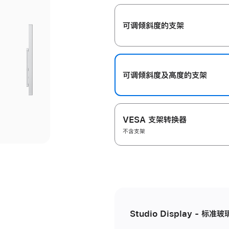
开
可调倾斜度的支架
可调倾斜度及高‍度的支‍架
VESA 支架转换器
不含支架
Studio Display - 